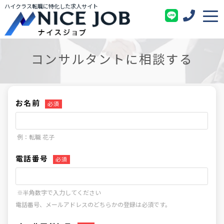
ハイクラス転職に特化した求人サイト
コンサルタントに相談する
お名前
必須
例：転職 花子
電話番号
必須
※半角数字で入力してください
電話番号、メールアドレスのどちらかの登録は必須です。